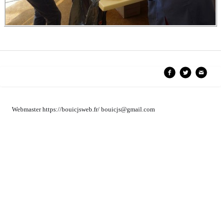
Webmaster https://bouicjsweb.fr/ bouicjs@gmail.com