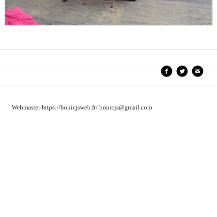
Webmaster https://bouicjsweb.fr/ bouicjs@gmail.com