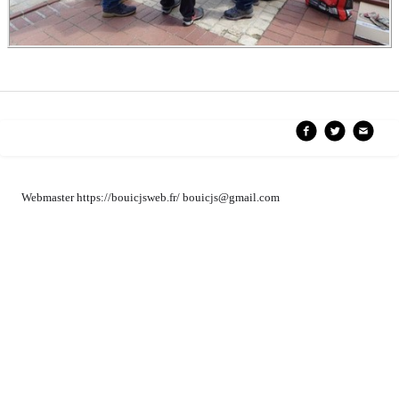
Webmaster https://bouicjsweb.fr/ bouicjs@gmail.com